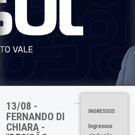
13/08 -
INGRESSOS
FERNANDO DI
CHIARA -
Ingressos