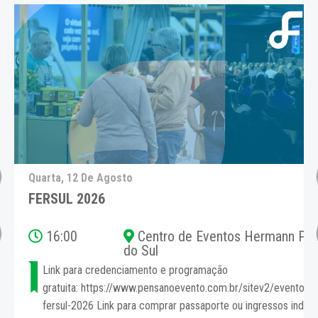
Quarta, 12 De Agosto
FERSUL 2026
urnhagen - Rio
16:00
Centro de Eventos Hermann Purnh
do Sul
Link para credenciamento e programação
tos/106292/programacao-
gratuita: https://www.pensanoevento.com.br/sitev2/eventos/
iduais para o ...
fersul-2026 Link para comprar passaporte ou ingressos individuai