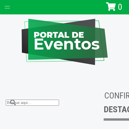
0
CONFI
DESTA