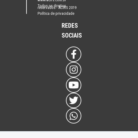
Todos os direitos
reservados - ACIRS 2019
Política de privacidade
REDES
SOCIAIS